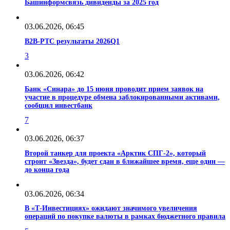
Башинформсвязь дивиденды за 2025 год
03.06.2026, 06:45
В2В-РТС результаты 2026Q1
3
03.06.2026, 06:42
Банк «Синара» до 15 июня проводит прием заявок на
участие в процедуре обмена заблокированными активами,
сообщил инвестбанк
7
03.06.2026, 06:37
Второй танкер для проекта «Арктик СПГ-2», который
строит «Звезда», будет сдан в ближайшее время, еще один —
до конца года
03.06.2026, 06:34
В «Т-Инвестициях» ожидают значимого увеличения
операций по покупке валюты в рамках бюджетного правила