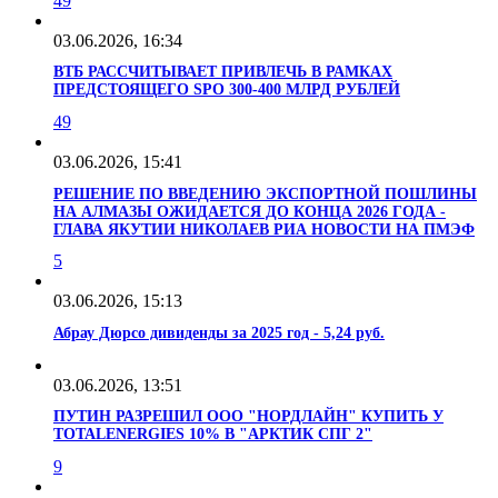
49
03.06.2026, 16:34
ВТБ РАССЧИТЫВАЕТ ПРИВЛЕЧЬ В РАМКАХ
ПРЕДСТОЯЩЕГО SPO 300-400 МЛРД РУБЛЕЙ
49
03.06.2026, 15:41
РЕШЕНИЕ ПО ВВЕДЕНИЮ ЭКСПОРТНОЙ ПОШЛИНЫ
НА АЛМАЗЫ ОЖИДАЕТСЯ ДО КОНЦА 2026 ГОДА -
ГЛАВА ЯКУТИИ НИКОЛАЕВ РИА НОВОСТИ НА ПМЭФ
5
03.06.2026, 15:13
Абрау Дюрсо дивиденды за 2025 год - 5,24 руб.
03.06.2026, 13:51
ПУТИН РАЗРЕШИЛ ООО "НОРДЛАЙН" КУПИТЬ У
TOTALENERGIES 10% В "АРКТИК СПГ 2"
9