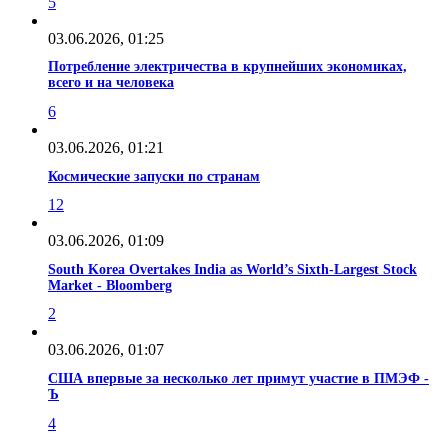
5
03.06.2026, 01:25
Потребление электричества в крупнейших экономиках,
всего и на человека
6
03.06.2026, 01:21
Космические запуски по странам
12
03.06.2026, 01:09
South Korea Overtakes India as World’s Sixth-Largest Stock
Market - Bloomberg
2
03.06.2026, 01:07
США впервые за несколько лет примут участие в ПМЭФ -
Ъ
4