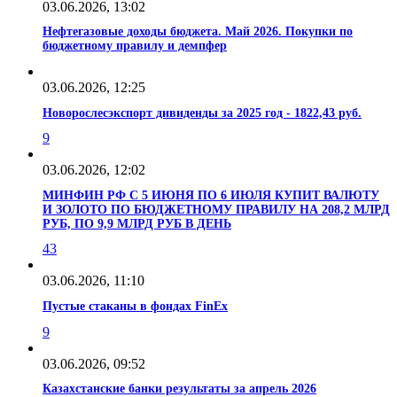
03.06.2026, 13:02
Нефтегазовые доходы бюджета. Май 2026. Покупки по
бюджетному правилу и демпфер
03.06.2026, 12:25
Новорослесэкспорт дивиденды за 2025 год - 1822,43 руб.
9
03.06.2026, 12:02
МИНФИН РФ С 5 ИЮНЯ ПО 6 ИЮЛЯ КУПИТ ВАЛЮТУ
И ЗОЛОТО ПО БЮДЖЕТНОМУ ПРАВИЛУ НА 208,2 МЛРД
РУБ, ПО 9,9 МЛРД РУБ В ДЕНЬ
43
03.06.2026, 11:10
Пустые стаканы в фондах FinEx
9
03.06.2026, 09:52
Казахстанские банки результаты за апрель 2026