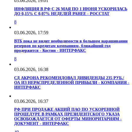
03.06.2026, 19:01
ИНФЛЯЦИЯ В РФ С 26 МАЯ ПО 1 ИЮНЯ УСКОРИЛАСЬ
ДО 0,15% С 0,07% НЕДЕЛЕЙ РАНЕЕ - РОССТАТ
8
03.06.2026, 17:59
ВТБ пока не видит необходимости в большом наращивании
резервов по кредитам компаниям, ближайший год
продержится - Костин - ИНТЕРФАКС
8
03.06.2026, 16:38
СД АКРОНА РЕКОМЕНДОВАЛ ДИВИДЕНДЫ 235 РУБ./
ОА ИЗ НЕРАСПРЕДЕЛЕННОЙ ПРИБЫЛИ - КОМПАНИЯ -
ИНТЕРФАКС
03.06.2026, 16:37
РФ ПРИ ПРОДАЖЕ АКЦИЙ ПАО ПО УСКОРЕННОЙ
ПРОЦЕДУРЕ В РАМКАХ ПРЕЗИДЕНТСКОГО УКАЗА
ОСВОБОЖДАЕТСЯ ОТ ОФЕРТЫ МИНОРИТАРИЯМ -
ДОКУМЕНТ - ИНТЕРФАКС