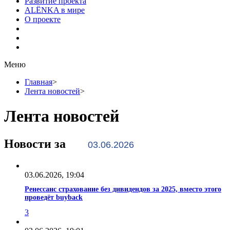
Развитие проекта
ALЁNKA в мире
О проекте
Меню
Главная
>
Лента новостей
>
Лента новостей
Новости за
03.06.2026, 19:04
Ренессанс страхование без дивидендов за 2025, вместо этого
проведёт buyback
3