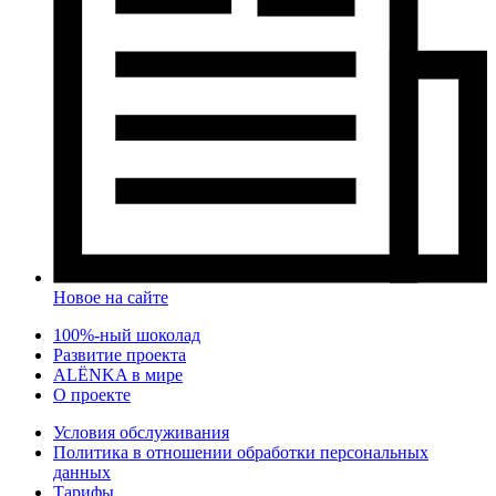
Новое на сайте
100%-ный шоколад
Развитие проекта
ALЁNKA в мире
О проекте
Условия обслуживания
Политика в отношении обработки персональных
данных
Тарифы