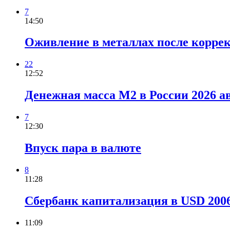
7
14:50
Оживление в металлах после корре
22
12:52
Денежная масса М2 в России 2026 а
7
12:30
Впуск пара в валюте
8
11:28
Сбербанк капитализация в USD 2006-
11:09