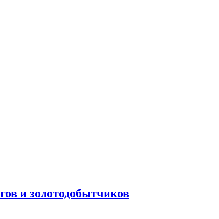
ргов и золотодобытчиков