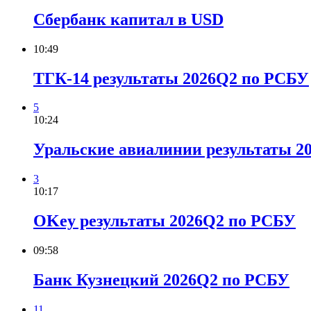
Сбербанк капитал в USD
10:49
ТГК-14 результаты 2026Q2 по РСБУ
5
10:24
Уральские авиалинии результаты 2
3
10:17
OKey результаты 2026Q2 по РСБУ
09:58
Банк Кузнецкий 2026Q2 по РСБУ
11