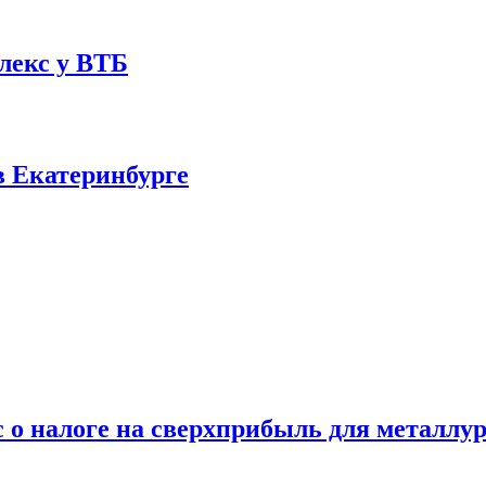
лекс у ВТБ
в Екатеринбурге
 о налоге на сверхприбыль для металлу