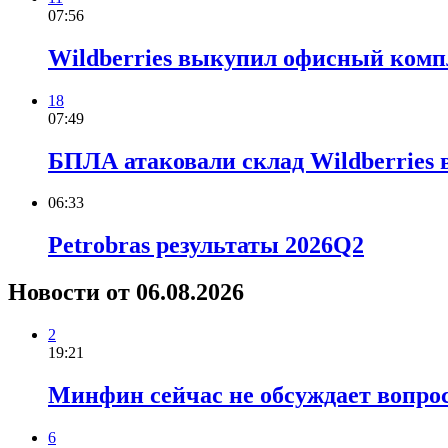
07:56
Wildberries выкупил офисный комп
18
07:49
БПЛА атаковали склад Wildberries 
06:33
Petrobras результаты 2026Q2
Новости от 06.08.2026
2
19:21
Минфин сейчас не обсуждает вопрос
6