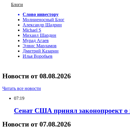
Блоги
Слово инвестору
Молниеносный Блог
Александр Шадрин
Michael S
Михаил Шардин
Мурад Агаев
Элвис Марламов
Дмитрий Казарин
Илья Воробьев
Новости от 08.08.2026
Читать все новости
07:19
Сенат США принял законопроект о 
Новости от 07.08.2026