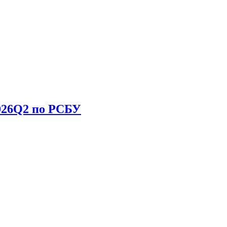
026Q2 по РСБУ