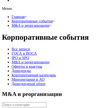
Меню
Главная
>
Корпоративные события
>
M&A и реорганизации
>
Корпоративные события
Все записи
ГОСА и ВОСА
IPO и SPO
M&A и реорганизации
Оферты и выкупы
Дивиденды
Корпоративный календарь
Миноритарии и АО
Дивидендный обзор
M&A и реорганизации