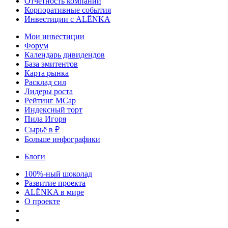
Отчетность компаний
Корпоративные события
Инвестиции с ALЁNKA
Мои инвестиции
Форум
Календарь дивидендов
База эмитентов
Карта рынка
Расклад сил
Лидеры роста
Рейтинг MCap
Индексный торт
Пила Игоря
Сырьё в ₽
Больше инфографики
Блоги
100%-ный шоколад
Развитие проекта
ALЁNKA в мире
О проекте