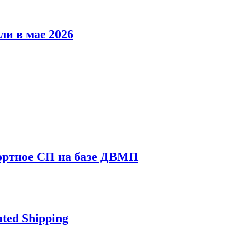
и в мае 2026
портное СП на базе ДВМП
ted Shipping