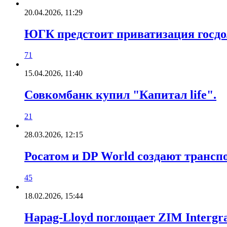
20.04.2026, 11:29
ЮГК предстоит приватизация госдол
71
15.04.2026, 11:40
Совкомбанк купил "Капитал life".
21
28.03.2026, 12:15
Росатом и DP World создают транс
45
18.02.2026, 15:44
Hapag-Lloyd поглощает ZIM Intergra