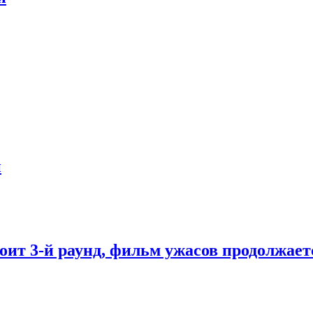
й
ит 3-й раунд, фильм ужасов продолжает