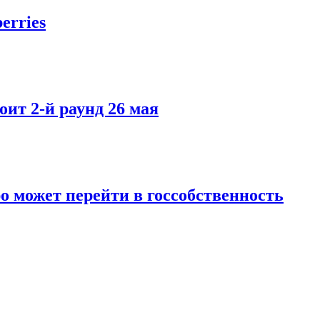
erries
ит 2-й раунд 26 мая
о может перейти в госсобственность