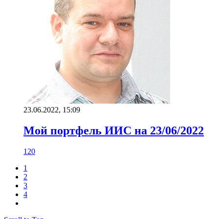
23.06.2022, 15:09
Мой портфель ИИС на 23/06/2022
120
1
2
3
4