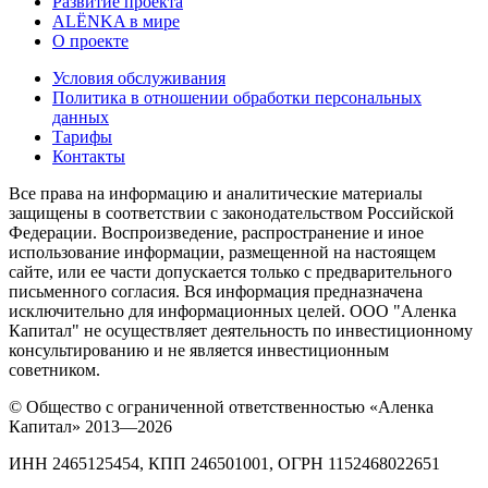
Развитие проекта
ALЁNKA в мире
О проекте
Условия обслуживания
Политика в отношении обработки персональных
данных
Тарифы
Контакты
Все права на информацию и аналитические материалы
защищены в соответствии с законодательством Российской
Федерации. Воспроизведение, распространение и иное
использование информации, размещенной на настоящем
сайте, или ее части допускается только с предварительного
письменного согласия. Вся информация предназначена
исключительно для информационных целей. ООО "Аленка
Капитал" не осуществляет деятельность по инвестиционному
консультированию и не является инвестиционным
советником.
© Общество с ограниченной ответственностью «Аленка
Капитал» 2013—2026
ИНН 2465125454, КПП 246501001, ОГРН 1152468022651