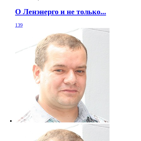
О Ленэнерго и не только...
139