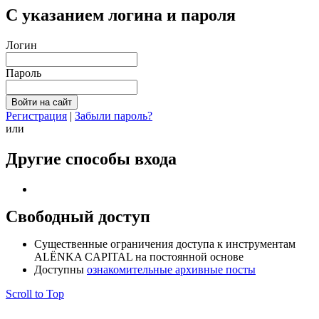
С указанием логина и пароля
Логин
Пароль
Регистрация
|
Забыли пароль?
или
Другие способы входа
Свободный доступ
Cущественные ограничения доступа к инструментам
ALЁNKA CAPITAL на постоянной основе
Доступны
ознакомительные архивные посты
Scroll to Top