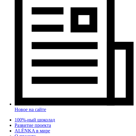
Новое на сайте
100%-ный шоколад
Развитие проекта
ALЁNKA в мире