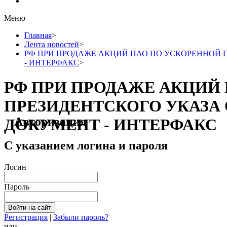
Меню
Главная
>
Лента новостей
>
РФ ПРИ ПРОДАЖЕ АКЦИЙ ПАО ПО УСКОРЕННОЙ 
- ИНТЕРФАКС
>
РФ ПРИ ПРОДАЖЕ АКЦИЙ 
ПРЕЗИДЕНТСКОГО УКАЗА
Авторизация
ДОКУМЕНТ - ИНТЕРФАКС
С указанием логина и пароля
Логин
Пароль
Регистрация
|
Забыли пароль?
или