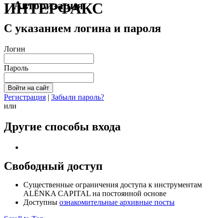
Авторизация
ИНТЕРФАКС
С указанием логина и пароля
Логин
Пароль
Регистрация
|
Забыли пароль?
или
Другие способы входа
Свободный доступ
Cущественные ограничения доступа к инструментам
ALЁNKA CAPITAL на постоянной основе
Доступны
ознакомительные архивные посты