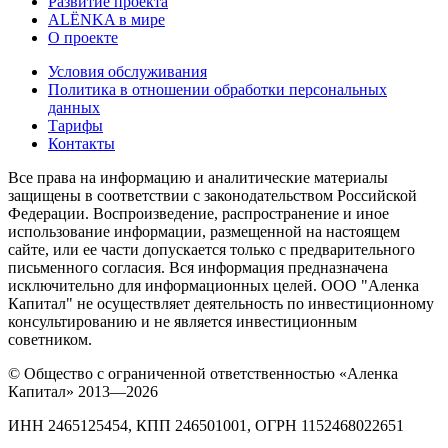
Развитие проекта
ALЁNKA в мире
О проекте
Условия обслуживания
Политика в отношении обработки персональных
данных
Тарифы
Контакты
Все права на информацию и аналитические материалы
защищены в соответствии с законодательством Российской
Федерации. Воспроизведение, распространение и иное
использование информации, размещенной на настоящем
сайте, или ее части допускается только с предварительного
письменного согласия. Вся информация предназначена
исключительно для информационных целей. ООО "Аленка
Капитал" не осуществляет деятельность по инвестиционному
консультированию и не является инвестиционным
советником.
© Общество с ограниченной ответственностью «Аленка
Капитал» 2013—2026
ИНН 2465125454, КПП 246501001, ОГРН 1152468022651