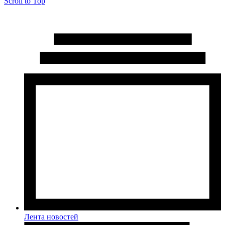
Scroll to Top
Лента новостей