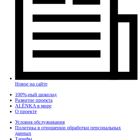
Новое на сайте
100%-ный шоколад
Развитие проекта
ALЁNKA в мире
О проекте
Условия обслуживания
Политика в отношении обработки персональных
данных
Тарифы