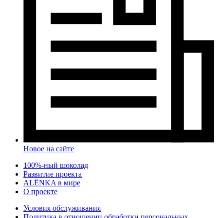
Новое на сайте
100%-ный шоколад
Развитие проекта
ALЁNKA в мире
О проекте
Условия обслуживания
Политика в отношении обработки персональных