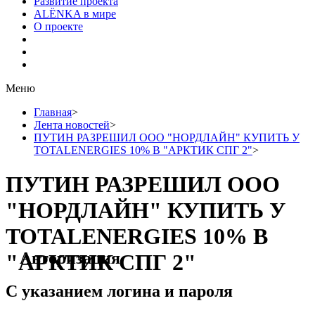
Развитие проекта
ALЁNKA в мире
О проекте
Меню
Главная
>
Лента новостей
>
ПУТИН РАЗРЕШИЛ ООО "НОРДЛАЙН" КУПИТЬ У
TOTALENERGIES 10% В "АРКТИК СПГ 2"
>
ПУТИН РАЗРЕШИЛ ООО
"НОРДЛАЙН" КУПИТЬ У
TOTALENERGIES 10% В
Авторизация
"АРКТИК СПГ 2"
С указанием логина и пароля