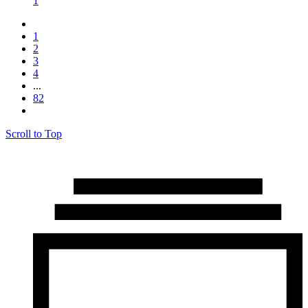
1
1
2
3
4
...
82
Scroll to Top