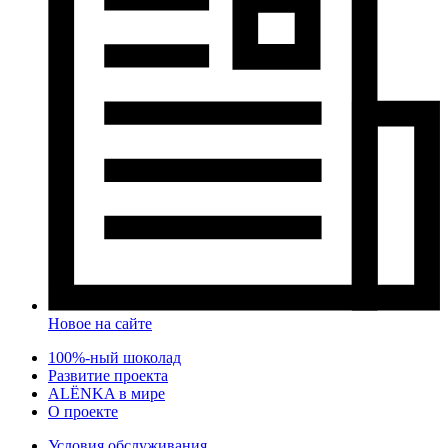
Новое на сайте
100%-ный шоколад
Развитие проекта
ALЁNKA в мире
О проекте
Условия обслуживания