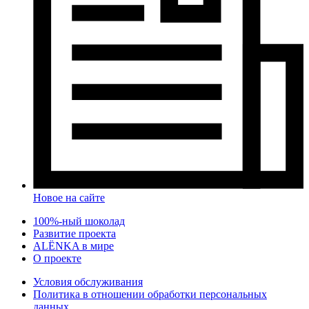
Новое на сайте
100%-ный шоколад
Развитие проекта
ALЁNKA в мире
О проекте
Условия обслуживания
Политика в отношении обработки персональных
данных