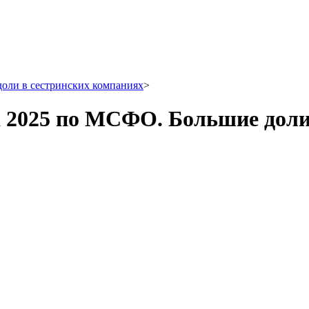
оли в сестринских компаниях
>
 2025 по МСФО. Большие доли