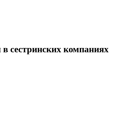
 в сестринских компаниях