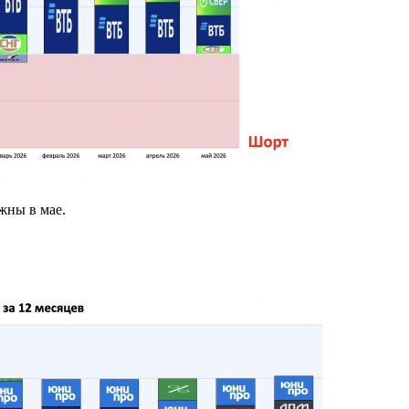
ожны в мае.