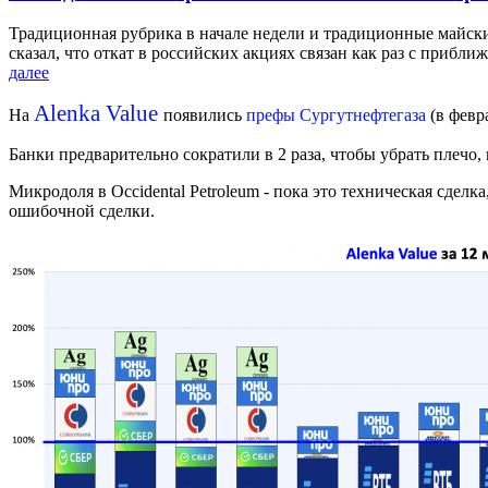
Традиционная рубрика в начале недели и традиционные майски
сказал, что откат в российских акциях связан как раз с прибл
далее
Alenka Value
На
появились
префы Сургутнефтегаза
(в февр
Банки предварительно сократили в 2 раза, чтобы убрать плечо
Микродоля в Occidental Petroleum - пока это техническая сделк
ошибочной сделки.