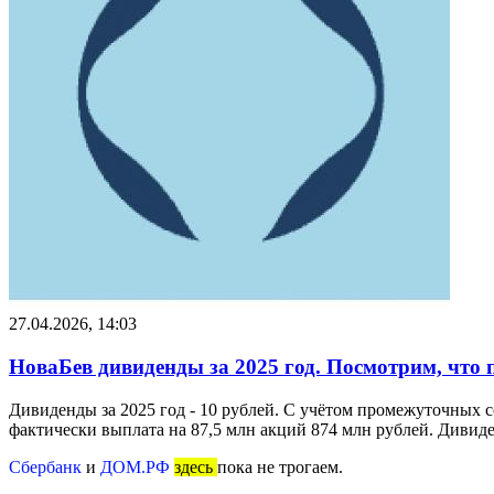
27.04.2026, 14:03
НоваБев дивиденды за 2025 год. Посмотрим, что 
Дивиденды за 2025 год - 10 рублей. С учётом промежуточных с
фактически выплата на 87,5 млн акций 874 млн рублей. Дивиден
Сбербанк
и
ДОМ.РФ
здесь
пока не трогаем.