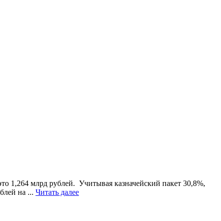
это 1,264 млрд рублей. Учитывая казначейский пакет 30,8%,
лей на ...
Читать далее