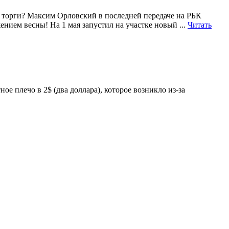
и торги? Максим Орловский в последней передаче на РБК
ением весны! На 1 мая запустил на участке новый ...
Читать
.
ое плечо в 2$ (два доллара), которое возникло из-за