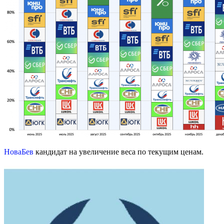
НоваБев
кандидат на увеличение веса по текущим ценам.