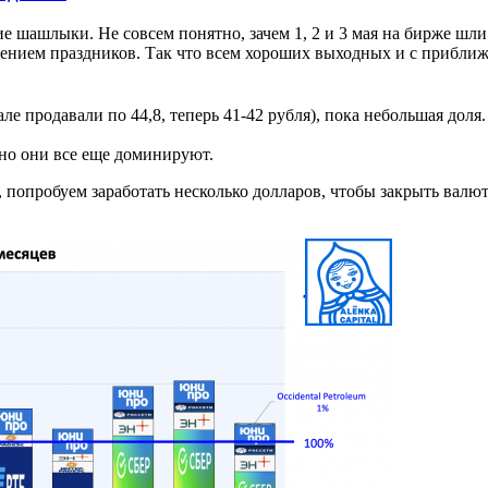
е шашлыки. Не совсем понятно, зачем 1, 2 и 3 мая на бирже шл
ижением праздников. Так что всем хороших выходных и с приближ
але продавали по 44,8, теперь 41-42 рубля), пока небольшая доля
, но они все еще доминируют.
а, попробуем заработать несколько долларов, чтобы закрыть валютн