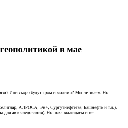
 геополитикой в мае
вязи? Или скоро будут гром и молнии? Мы не знаем. Но
елигдар, АЛРОСА, Эн+, Сургутнефтегаз, Башнефть и т.д.),
на для автоследования).
Но пока выжидаем и не