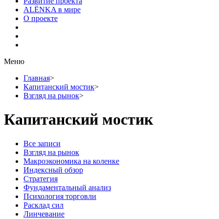
Развитие проекта
ALЁNKA в мире
О проекте
Меню
Главная
>
Капитанский мостик
>
Взгляд на рынок
>
Капитанский мостик
Все записи
Взгляд на рынок
Макроэкономика на коленке
Индексный обзор
Стратегия
Фундаментальный анализ
Психология торговли
Расклад сил
Линчевание