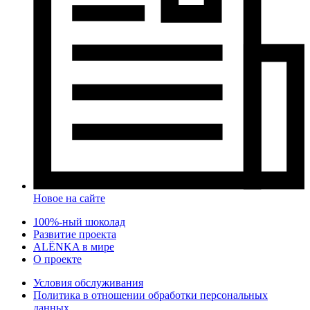
Новое на сайте
100%-ный шоколад
Развитие проекта
ALЁNKA в мире
О проекте
Условия обслуживания
Политика в отношении обработки персональных
данных