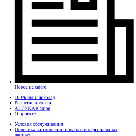
Новое на сайте
100%-ный шоколад
Развитие проекта
ALЁNKA в мире
О проекте
Условия обслуживания
Политика в отношении обработки персональных
данных