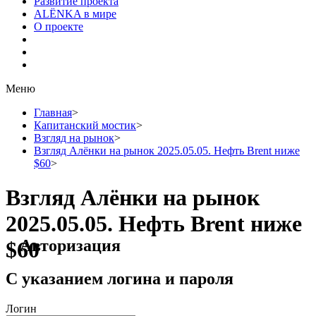
Развитие проекта
ALЁNKA в мире
О проекте
Меню
Главная
>
Капитанский мостик
>
Взгляд на рынок
>
Взгляд Алёнки на рынок 2025.05.05. Нефть Brent ниже
$60
>
Взгляд Алёнки на рынок
2025.05.05. Нефть Brent ниже
Авторизация
$60
С указанием логина и пароля
Логин