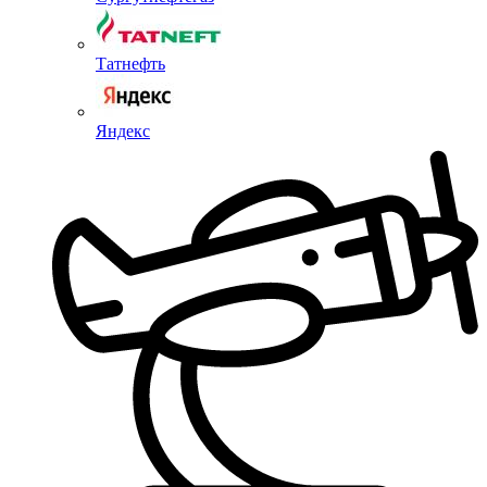
Татнефть
Яндекс