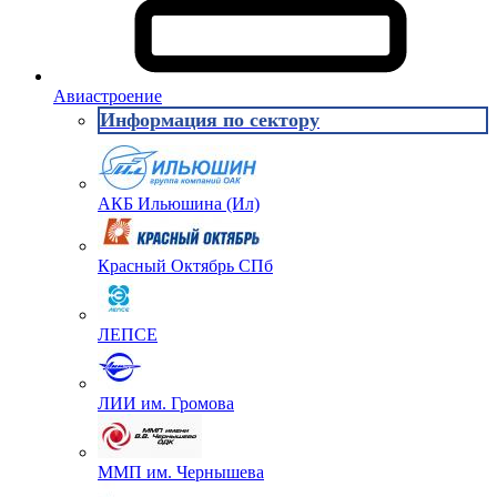
Авиастроение
Информация по сектору
АКБ Ильюшина (Ил)
Красный Октябрь СПб
ЛЕПСЕ
ЛИИ им. Громова
ММП им. Чернышева