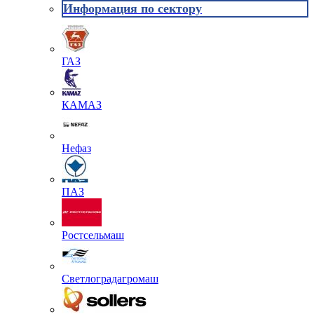
Информация по сектору
ГАЗ
КАМАЗ
Нефаз
ПАЗ
Ростсельмаш
Светлоградагромаш