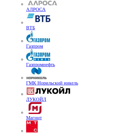
АЛРОСА
ВТБ
Газпром
Газпромнефть
ГМК Норильский никель
ЛУКОЙЛ
Магнит