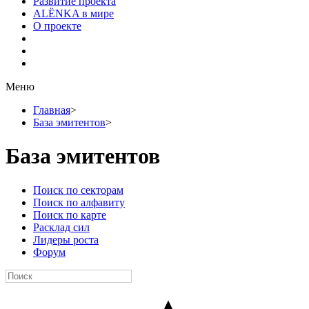
Развитие проекта
ALЁNKA в мире
О проекте
Меню
Главная
>
База эмитентов
>
База эмитентов
Поиск по секторам
Поиск по алфавиту
Поиск по карте
Расклад сил
Лидеры роста
Форум