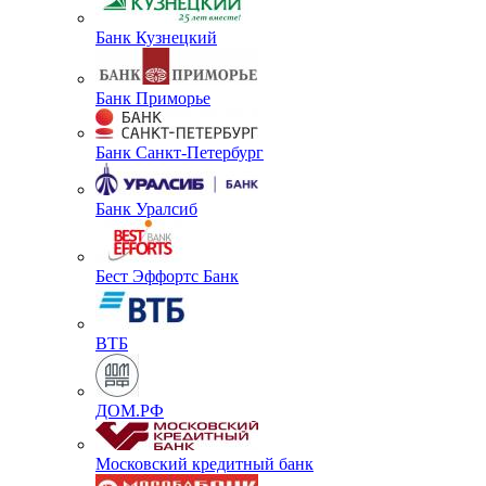
Банк Кузнецкий
Банк Приморье
Банк Санкт-Петербург
Банк Уралсиб
Бест Эффортс Банк
ВТБ
ДОМ.РФ
Московский кредитный банк