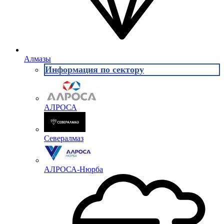
Алмазы
Информация по сектору
АЛРОСА
Севералмаз
АЛРОСА-Нюрба