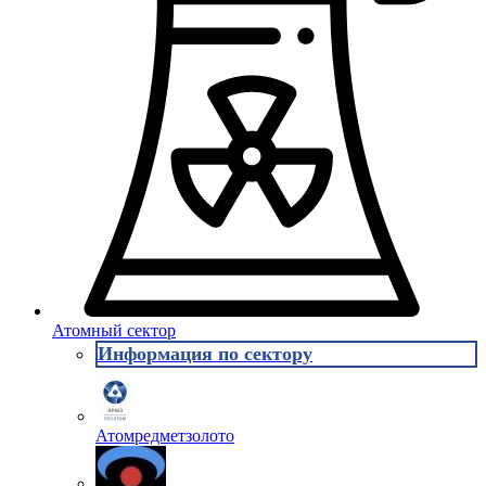
Атомный сектор
Информация по сектору
Атомредметзолото