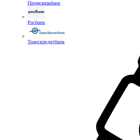
Промсвязьбанк
Росбанк
Транскредитбанк