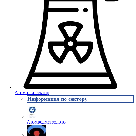
Атомный сектор
Информация по сектору
Атомредметзолото