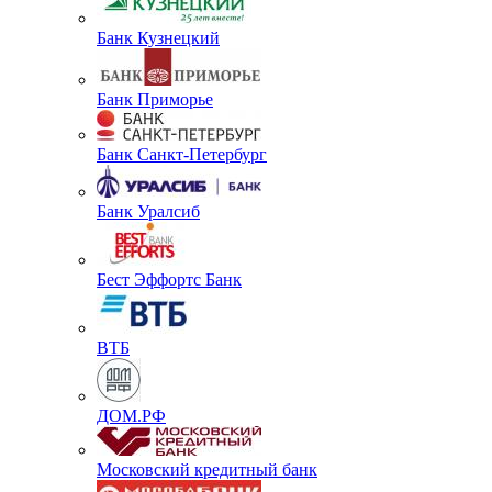
Банк Кузнецкий
Банк Приморье
Банк Санкт-Петербург
Банк Уралсиб
Бест Эффортс Банк
ВТБ
ДОМ.РФ
Московский кредитный банк