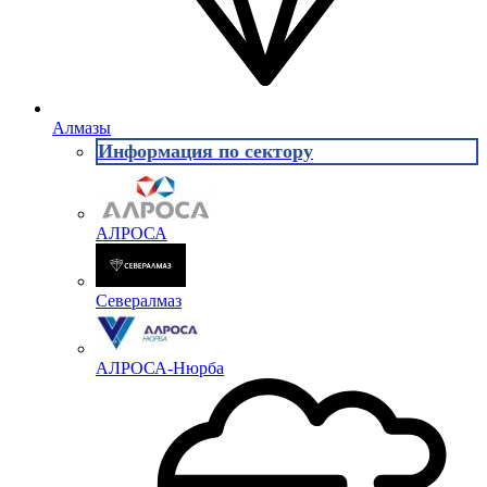
Алмазы
Информация по сектору
АЛРОСА
Севералмаз
АЛРОСА-Нюрба