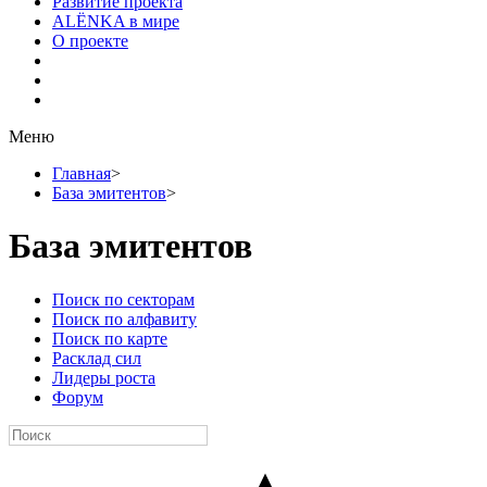
Развитие проекта
ALЁNKA в мире
О проекте
Меню
Главная
>
База эмитентов
>
База эмитентов
Поиск по секторам
Поиск по алфавиту
Поиск по карте
Расклад сил
Лидеры роста
Форум