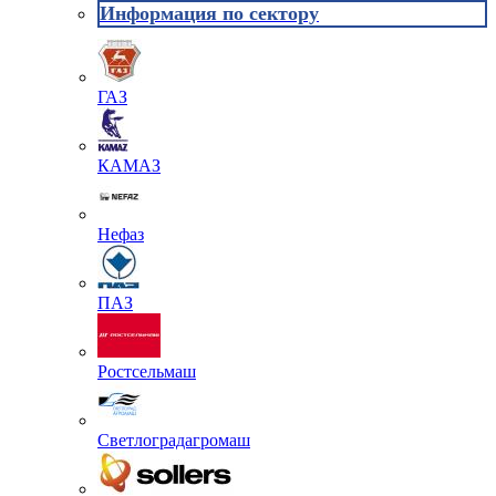
Информация по сектору
ГАЗ
КАМАЗ
Нефаз
ПАЗ
Ростсельмаш
Светлоградагромаш