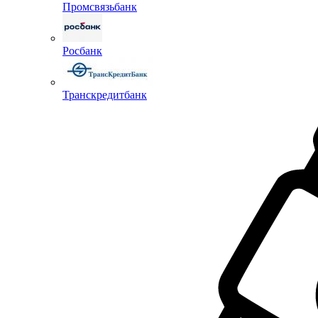
Промсвязьбанк
Росбанк
Транскредитбанк