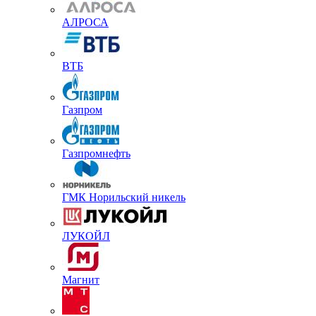
АЛРОСА
ВТБ
Газпром
Газпромнефть
ГМК Норильский никель
ЛУКОЙЛ
Магнит