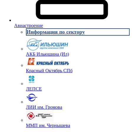
Авиастроение
Информация по сектору
АКБ Ильюшина (Ил)
Красный Октябрь СПб
ЛЕПСЕ
ЛИИ им. Громова
ММП им. Чернышева