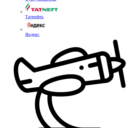
Татнефть
Яндекс