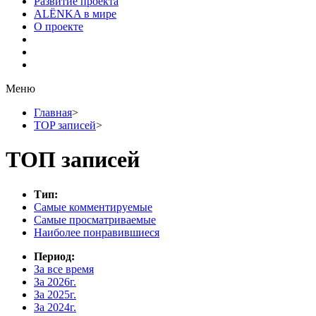
Развитие проекта
ALЁNKA в мире
О проекте
Меню
Главная
>
TOP записей
>
ТОП записей
Тип:
Самые комментируемые
Самые просматриваемые
Наиболее понравившиеся
Период:
За все время
За 2026г.
За 2025г.
За 2024г.