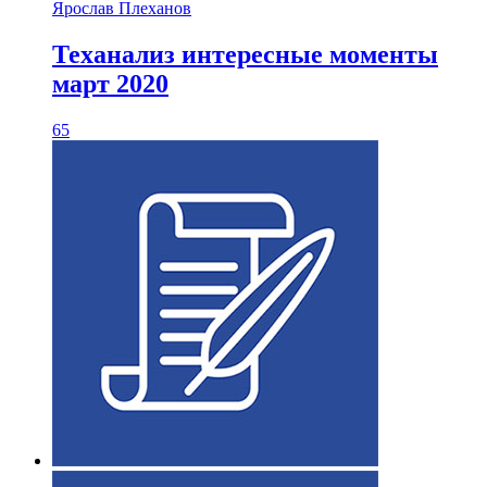
Ярослав Плеханов
Теханализ интересные моменты
март 2020
65