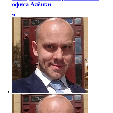
офиса Алёнки
96