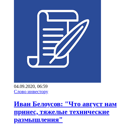
04.09.2020, 06:59
Слово инвестору
Иван Белоусов: "Что август нам
принес, тяжелые технические
размышления"