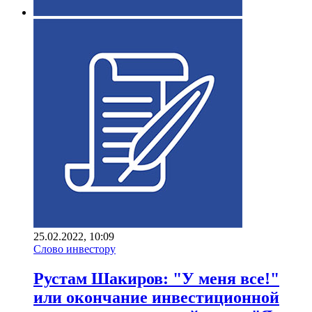
25.02.2022, 10:09
Слово инвестору
Рустам Шакиров: "У меня все!"
или окончание инвестиционной