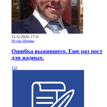
15.12.2020, 17:11
Игорь Шимко
Ошибка выжившего. Еще раз пост
для жадных.
132