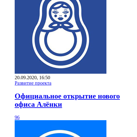
20.09.2020, 16:50
Развитие проекта
Официальное открытие нового
офиса Алёнки
96