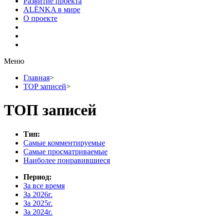
Развитие проекта
ALЁNKA в мире
О проекте
Меню
Главная
>
TOP записей
>
ТОП записей
Тип:
Самые комментируемые
Самые просматриваемые
Наиболее понравившиеся
Период:
За все время
За 2026г.
За 2025г.
За 2024г.