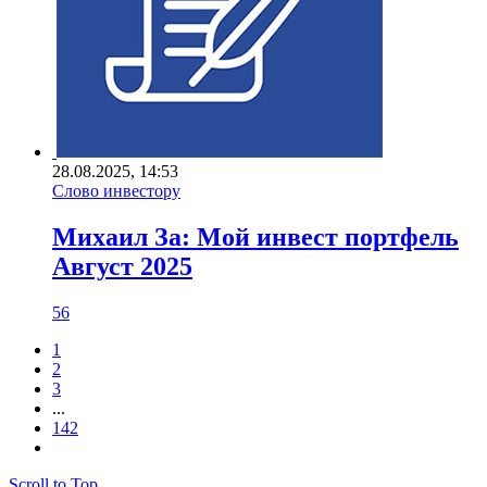
28.08.2025, 14:53
Слово инвестору
Михаил За: Мой инвест портфель
Август 2025
56
1
2
3
...
142
Scroll to Top