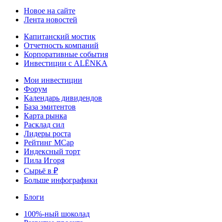
Новое на сайте
Лента новостей
Капитанский мостик
Отчетность компаний
Корпоративные события
Инвестиции с ALЁNKA
Мои инвестиции
Форум
Календарь дивидендов
База эмитентов
Карта рынка
Расклад сил
Лидеры роста
Рейтинг MCap
Индексный торт
Пила Игоря
Сырьё в ₽
Больше инфографики
Блоги
100%-ный шоколад