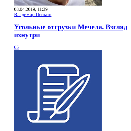
08.04.2019, 11:39
Владимир Пенкин
Угольные отгрузки Мечела. Взгляд
изнутри
65