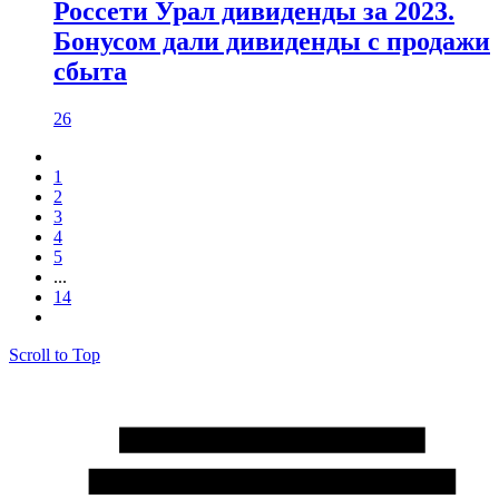
Россети Урал дивиденды за 2023.
Бонусом дали дивиденды с продажи
сбыта
26
1
2
3
4
5
...
14
Scroll to Top