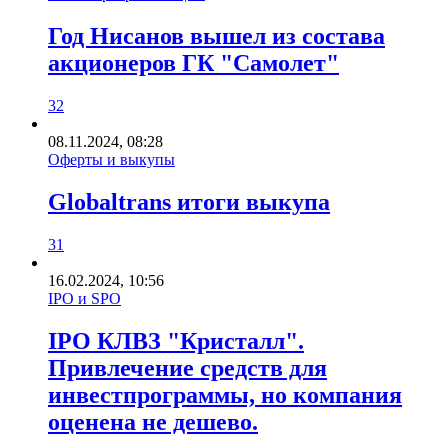
Год Нисанов вышел из состава
акционеров ГК "Самолет"
32
08.11.2024, 08:28
Оферты и выкупы
Globaltrans итоги выкупа
31
16.02.2024, 10:56
IPO и SPO
IPO КЛВЗ "Кристалл".
Привлечение средств для
инвестпрограммы, но компания
оценена не дешево.