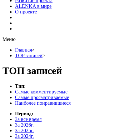
Развитие проекта
ALЁNKA в мире
О проекте
Меню
Главная
>
TOP записей
>
ТОП записей
Тип:
Самые комментируемые
Самые просматриваемые
Наиболее понравившиеся
Период:
За все время
За 2026г.
За 2025г.
За 2024г.