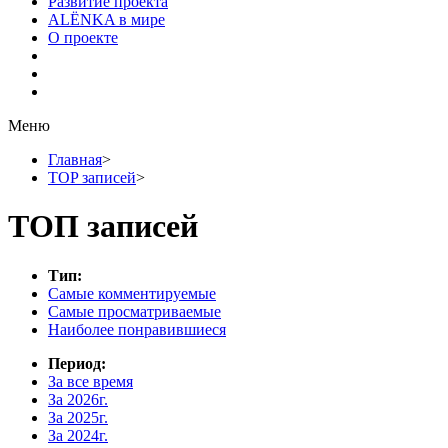
Развитие проекта
ALЁNKA в мире
О проекте
Меню
Главная
>
TOP записей
>
ТОП записей
Тип:
Самые комментируемые
Самые просматриваемые
Наиболее понравившиеся
Период:
За все время
За 2026г.
За 2025г.
За 2024г.