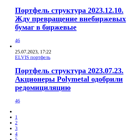
Портфель структура 2023.12.10.
Жду превращение внебиржевых
бумаг в биржевые
46
25.07.2023, 17:22
ELVIS портфель
Портфель структура 2023.07.23.
Акционеры Polymetal одобрили
редомициляцию
46
1
2
3
4
5