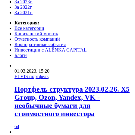
За 2023г.
За 2022г.
За 2021г.
Категория:
Все категории
Капитанский мостик
Отчетность компаний
Корпоративные события
Инвестиции с ALЁNKA CAPITAL
Блоги
01.03.2023, 15:20
ELVIS портфель
Портфель структура 2023.02.26. X5
Group, Ozon, Yandex, VK -
необычные бумаги для
стоимостного инвестора
64