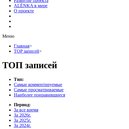
Развитие проекта
ALЁNKA в мире
О проекте
Меню
Главная
>
TOP записей
>
ТОП записей
Тип:
Самые комментируемые
Самые просматриваемые
Наиболее понравившиеся
Период:
За все время
За 2026г.
За 2025г.
За 2024г.