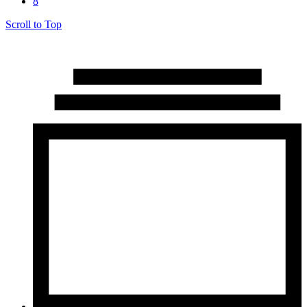
8
Scroll to Top