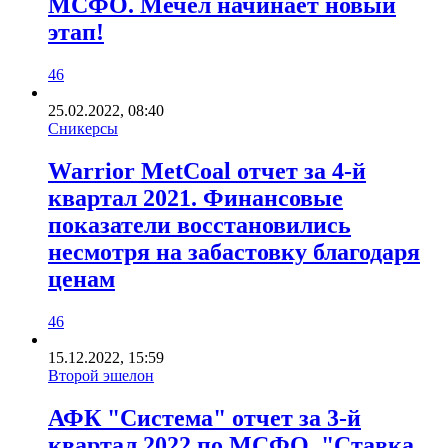
МСФО. Мечел начинает новый
этап!
46
25.02.2022, 08:40
Сникерсы
Warrior MetCoal отчет за 4-й
квартал 2021. Финансовые
показатели восстановились
несмотря на забастовку благодаря
ценам
46
15.12.2022, 15:59
Второй эшелон
АФК "Система" отчет за 3-й
квартал 2022 по МСФО. "Ставка