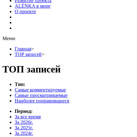
Развитие проекта
ALЁNKA в мире
О проекте
Меню
Главная
>
TOP записей
>
ТОП записей
Тип:
Самые комментируемые
Самые просматриваемые
Наиболее понравившиеся
Период:
За все время
За 2026г.
За 2025г.
За 2024г.