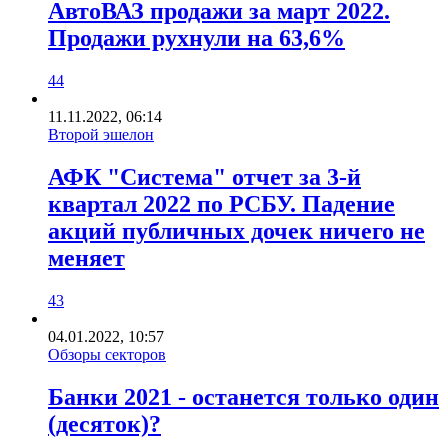
АвтоВАЗ продажи за март 2022.
Продажи рухнули на 63,6%
44
11.11.2022, 06:14
Второй эшелон
АФК "Система" отчет за 3-й
квартал 2022 по РСБУ. Падение
акций публичных дочек ничего не
меняет
43
04.01.2022, 10:57
Обзоры секторов
Банки 2021 - останется только один
(десяток)?