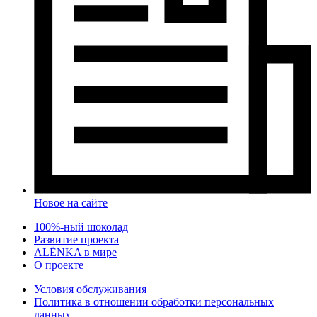
Новое на сайте
100%-ный шоколад
Развитие проекта
ALЁNKA в мире
О проекте
Условия обслуживания
Политика в отношении обработки персональных
данных