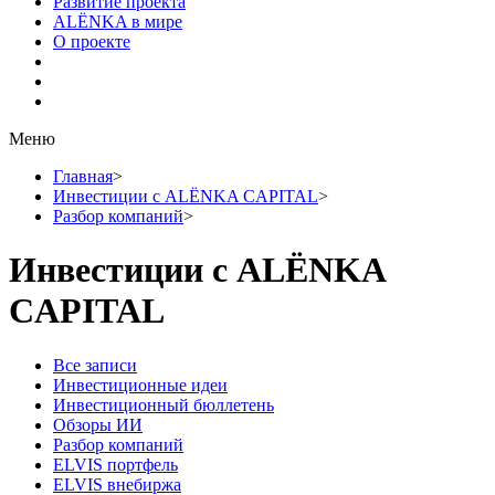
Развитие проекта
ALЁNKA в мире
О проекте
Меню
Главная
>
Инвестиции с ALЁNKA CAPITAL
>
Разбор компаний
>
Инвестиции с ALЁNKA
CAPITAL
Все записи
Инвестиционные идеи
Инвестиционный бюллетень
Обзоры ИИ
Разбор компаний
ELVIS портфель
ELVIS внебиржа