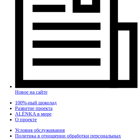
Новое на сайте
100%-ный шоколад
Развитие проекта
ALЁNKA в мире
О проекте
Условия обслуживания
Политика в отношении обработки персональных