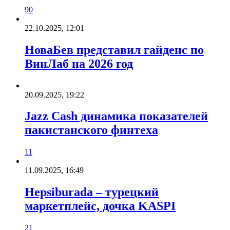
90
22.10.2025, 12:01
НоваБев представил гайденс по
ВинЛаб на 2026 год
20.09.2025, 19:22
Jazz Cash динамика показателей
пакистанского финтеха
11
11.09.2025, 16:49
Hepsiburada – турецкий
маркетплейс, дочка KASPI
21