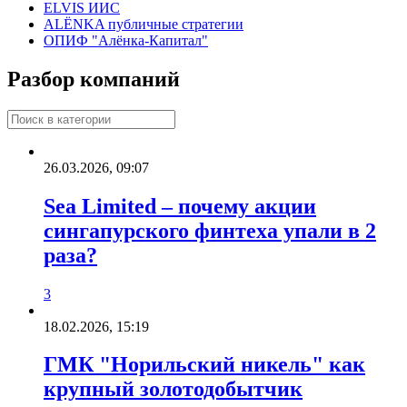
ELVIS ИИС
ALЁNKA публичные стратегии
ОПИФ "Алёнка-Капитал"
Разбор компаний
26.03.2026, 09:07
Sea Limited – почему акции
сингапурского финтеха упали в 2
раза?
3
18.02.2026, 15:19
ГМК "Норильский никель" как
крупный золотодобытчик