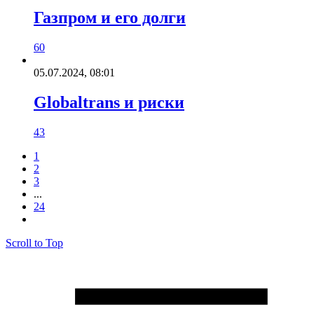
Газпром и его долги
60
05.07.2024, 08:01
Globaltrans и риски
43
1
2
3
...
24
Scroll to Top