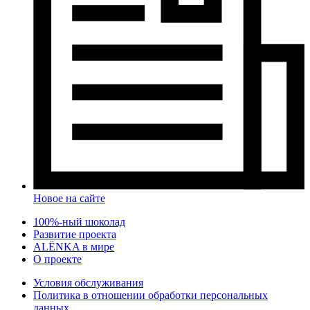
Новое на сайте
100%-ный шоколад
Развитие проекта
ALЁNKA в мире
О проекте
Условия обслуживания
Политика в отношении обработки персональных
данных