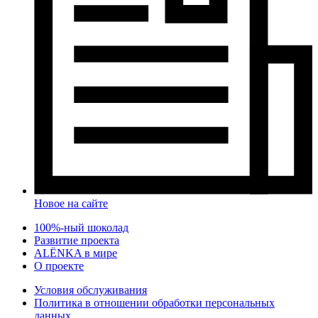
Новое на сайте
100%-ный шоколад
Развитие проекта
ALЁNKA в мире
О проекте
Условия обслуживания
Политика в отношении обработки персональных
данных