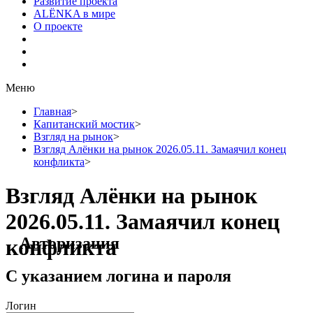
Развитие проекта
ALЁNKA в мире
О проекте
Меню
Главная
>
Капитанский мостик
>
Взгляд на рынок
>
Взгляд Алёнки на рынок 2026.05.11. Замаячил конец
конфликта
>
Взгляд Алёнки на рынок
2026.05.11. Замаячил конец
Авторизация
конфликта
С указанием логина и пароля
Логин