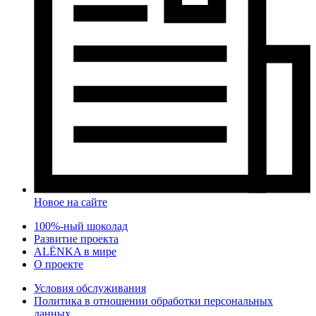
Новое на сайте
100%-ный шоколад
Развитие проекта
ALЁNKA в мире
О проекте
Условия обслуживания
Политика в отношении обработки персональных
данных