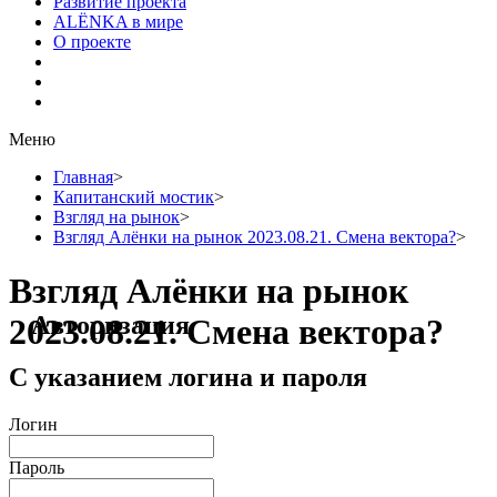
Развитие проекта
ALЁNKA в мире
О проекте
Меню
Главная
>
Капитанский мостик
>
Взгляд на рынок
>
Взгляд Алёнки на рынок 2023.08.21. Смена вектора?
>
Взгляд Алёнки на рынок
Авторизация
2023.08.21. Смена вектора?
С указанием логина и пароля
Логин
Пароль