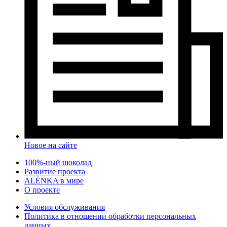
Новое на сайте
100%-ный шоколад
Развитие проекта
ALЁNKA в мире
О проекте
Условия обслуживания
Политика в отношении обработки персональных
данных