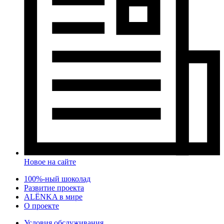
Новое на сайте
100%-ный шоколад
Развитие проекта
ALЁNKA в мире
О проекте
Условия обслуживания