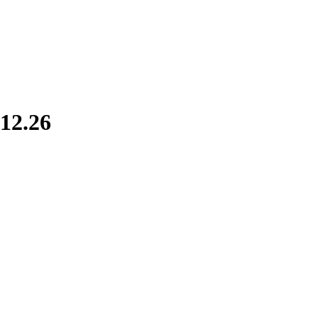
12.26