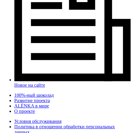
Новое на сайте
100%-ный шоколад
Развитие проекта
ALЁNKA в мире
О проекте
Условия обслуживания
Политика в отношении обработки персональных
данных