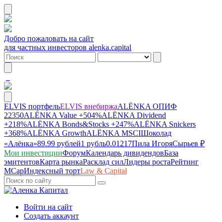
Добро пожаловать на сайт
для частных инвесторов alenka.capital
ELVIS портфель
ELVIS внебиржа
ALЁNKA ОПИФ
22350
ALЁNKA Value
+504%
ALЁNKA Dividend
+218%
ALЁNKA Bonds&Stocks
+247%
ALЁNKA Snickers
+368%
ALЁNKA Growth
ALЁNKA MSCI
Шоколад
«Алёнка»
89.99 рублей
1 рубль
0.01217
Пила Игоря
Сырье
в ₽
Мои инвестиции
Форум
Календарь дивидендов
База
эмитентов
Карта рынка
Расклад сил
Лидеры роста
Рейтинг
MCap
Индексный торт
Law & Capital
Войти на сайт
Создать аккаунт