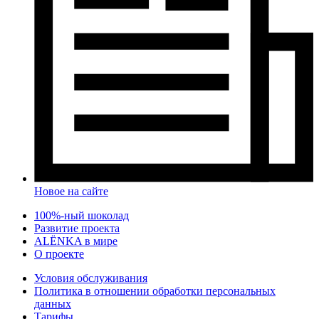
Новое на сайте
100%-ный шоколад
Развитие проекта
ALЁNKA в мире
О проекте
Условия обслуживания
Политика в отношении обработки персональных
данных
Тарифы