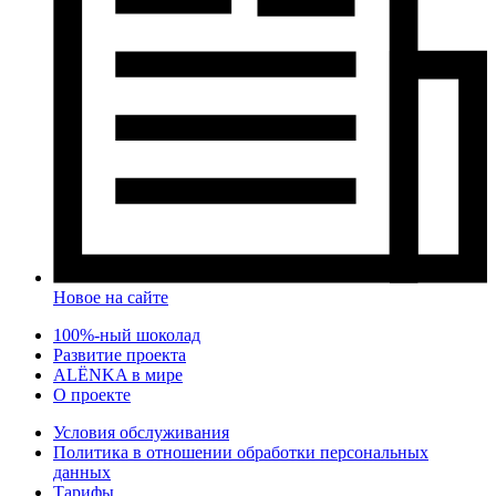
Новое на сайте
100%-ный шоколад
Развитие проекта
ALЁNKA в мире
О проекте
Условия обслуживания
Политика в отношении обработки персональных
данных
Тарифы