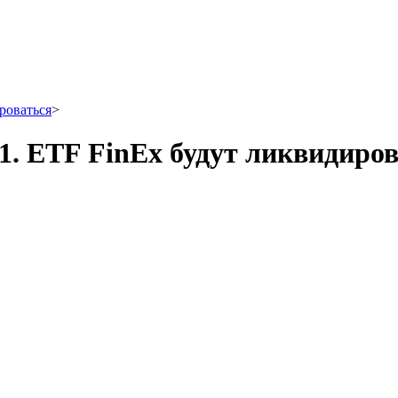
роваться
>
1. ETF FinEx будут ликвидиро