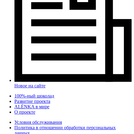
Новое на сайте
100%-ный шоколад
Развитие проекта
ALЁNKA в мире
О проекте
Условия обслуживания
Политика в отношении обработки персональных
данных