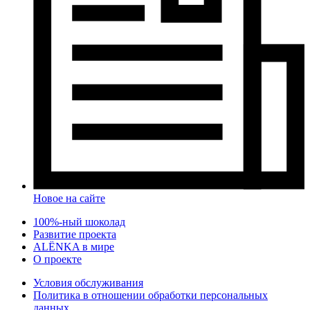
Новое на сайте
100%-ный шоколад
Развитие проекта
ALЁNKA в мире
О проекте
Условия обслуживания
Политика в отношении обработки персональных
данных