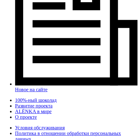
Новое на сайте
100%-ный шоколад
Развитие проекта
ALЁNKA в мире
О проекте
Условия обслуживания
Политика в отношении обработки персональных
данных