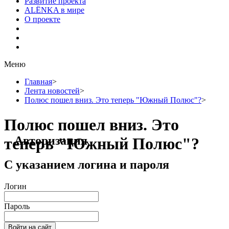
Развитие проекта
ALЁNKA в мире
О проекте
Меню
Главная
>
Лента новостей
>
Полюс пошел вниз. Это теперь "Южный Полюс"?
>
Полюс пошел вниз. Это
Авторизация
теперь "Южный Полюс"?
С указанием логина и пароля
Логин
Пароль