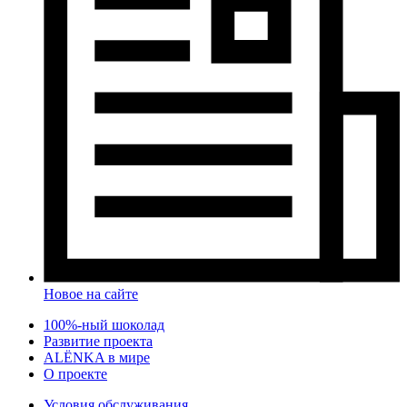
Новое на сайте
100%-ный шоколад
Развитие проекта
ALЁNKA в мире
О проекте
Условия обслуживания