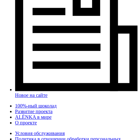
Новое на сайте
100%-ный шоколад
Развитие проекта
ALЁNKA в мире
О проекте
Условия обслуживания
Политика в отношении обработки персональных