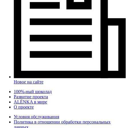
Новое на сайте
100%-ный шоколад
Развитие проекта
ALЁNKA в мире
О проекте
Условия обслуживания
Политика в отношении обработки персональных
данных