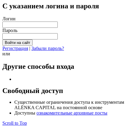
С указанием логина и пароля
Логин
Пароль
Регистрация
|
Забыли пароль?
или
Другие способы входа
Свободный доступ
Cущественные ограничения доступа к инструментам
ALЁNKA CAPITAL на постоянной основе
Доступны
ознакомительные архивные посты
Scroll to Top