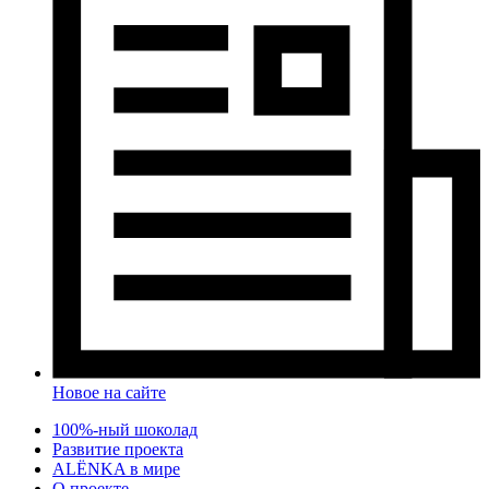
Новое на сайте
100%-ный шоколад
Развитие проекта
ALЁNKA в мире
О проекте