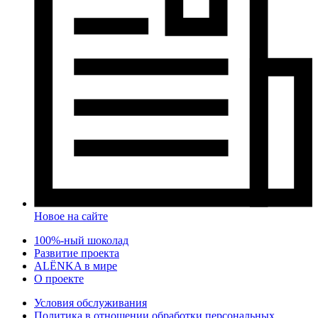
Новое на сайте
100%-ный шоколад
Развитие проекта
ALЁNKA в мире
О проекте
Условия обслуживания
Политика в отношении обработки персональных