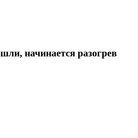
ошли, начинается разогрев