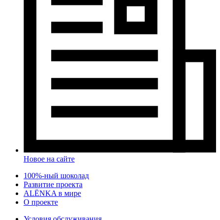
Новое на сайте
100%-ный шоколад
Развитие проекта
ALЁNKA в мире
О проекте
Условия обслуживания